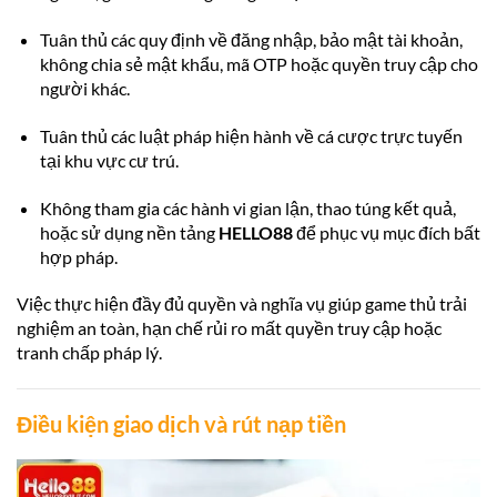
Tuân thủ các quy định về đăng nhập, bảo mật tài khoản,
không chia sẻ mật khẩu, mã OTP hoặc quyền truy cập cho
người khác.
Tuân thủ các luật pháp hiện hành về cá cược trực tuyến
tại khu vực cư trú.
Không tham gia các hành vi gian lận, thao túng kết quả,
hoặc sử dụng nền tảng
HELLO88
để phục vụ mục đích bất
hợp pháp.
Việc thực hiện đầy đủ quyền và nghĩa vụ giúp game thủ trải
nghiệm an toàn, hạn chế rủi ro mất quyền truy cập hoặc
tranh chấp pháp lý.
Điều kiện giao dịch và rút nạp tiền