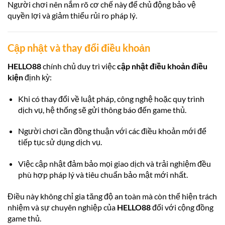
Người chơi nên nắm rõ cơ chế này để chủ động bảo vệ
quyền lợi và giảm thiểu rủi ro pháp lý.
Cập nhật và thay đổi điều khoản
HELLO88
chính chủ duy trì việc
cập nhật điều khoản điều
kiện
định kỳ:
Khi có thay đổi về luật pháp, công nghệ hoặc quy trình
dịch vụ, hệ thống sẽ gửi thông báo đến game thủ.
Người chơi cần đồng thuận với các điều khoản mới để
tiếp tục sử dụng dịch vụ.
Việc cập nhật đảm bảo mọi giao dịch và trải nghiệm đều
phù hợp pháp lý và tiêu chuẩn bảo mật mới nhất.
Điều này không chỉ gia tăng độ an toàn mà còn thể hiện trách
nhiệm và sự chuyên nghiệp của
HELLO88
đối với cộng đồng
game thủ.