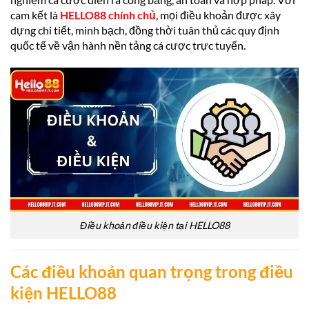
cam kết là
HELLO88 chính chủ
, mọi điều khoản được xây
dựng chi tiết, minh bạch, đồng thời tuân thủ các quy định
quốc tế về vận hành nền tảng cá cược trực tuyến.
Điều khoản điều kiện tại HELLO88
Các điều khoản quan trọng trong điều
kiện HELLO88